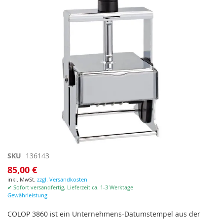
Zum
SKU
136143
Anfang
85,00 €
der
inkl. MwSt.
zzgl. Versandkosten
Bildgalerie
✔ Sofort versandfertig, Lieferzeit ca. 1-3 Werktage
springen
Gewährleistung
COLOP 3860 ist ein Unternehmens-Datumstempel aus der