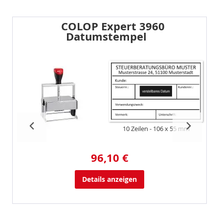
COLOP Expert 3960
Datumstempel
10 Zeilen
106 x 55 mm
96,10 €
Details anzeigen