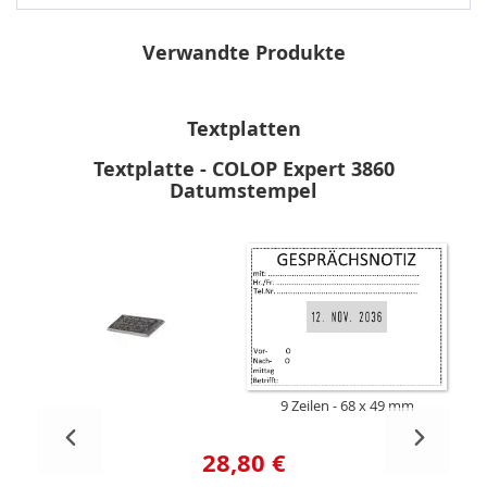
Verwandte Produkte
Textplatten
Textplatte - COLOP Expert 3860
Datumstempel
9 Zeilen
68 x 49 mm
28,80 €