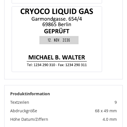
Produktinformation
Textzeilen
9
Abdruckgröße
68 x 49 mm
Höhe Datum/Ziffern
4.0 mm