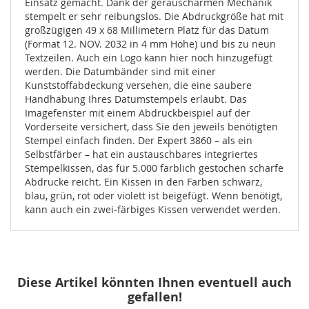
Einsatz gemacht. Dank der geräuscharmen Mechanik
stempelt er sehr reibungslos. Die Abdruckgröße hat mit
großzügigen 49 x 68 Millimetern Platz für das Datum
(Format 12. NOV. 2032 in 4 mm Höhe) und bis zu neun
Textzeilen. Auch ein Logo kann hier noch hinzugefügt
werden. Die Datumbänder sind mit einer
Kunststoffabdeckung versehen, die eine saubere
Handhabung Ihres Datumstempels erlaubt. Das
Imagefenster mit einem Abdruckbeispiel auf der
Vorderseite versichert, dass Sie den jeweils benötigten
Stempel einfach finden. Der Expert 3860 – als ein
Selbstfärber – hat ein austauschbares integriertes
Stempelkissen, das für 5.000 farblich gestochen scharfe
Abdrucke reicht. Ein Kissen in den Farben schwarz,
blau, grün, rot oder violett ist beigefügt. Wenn benötigt,
kann auch ein zwei-färbiges Kissen verwendet werden.
Diese Artikel könnten Ihnen eventuell auch
gefallen!