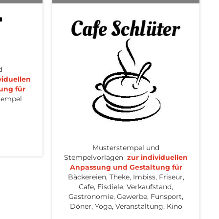
d
viduellen
ung für
tempel
Musterstempel und
Stempelvorlagen
zur individuellen
Anpassung und Gestaltung für
Bäckereien, Theke, Imbiss, Friseur,
Cafe, Eisdiele, Verkaufstand,
Gastronomie, Gewerbe, Funsport,
Döner, Yoga, Veranstaltung, Kino