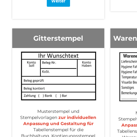
Weiter
Gitterstempel
Waren
Musterstempel und
Stempelvorlagen
zur individuellen
Stempel
Anpassung und Gestaltung für
Anpass
Tabellenstempel für die
Tabellen
Buchhaltung, Kontierungsstempel