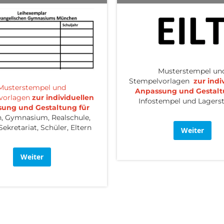
Musterstempel un
Stempelvorlagen
zur indi
Musterstempel und
Anpassung und Gestalt
vorlagen
zur individuellen
Infostempel und Lagers
ung und Gestaltung für
, Gymnasium, Realschule,
Sekretariat, Schüler, Eltern
Weiter
Weiter