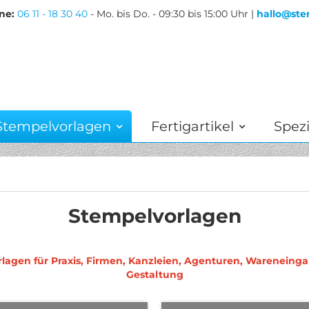
ne:
06 11 - 18 30 40
- Mo. bis Do. - 09:30 bis 15:00 Uhr |
hallo@ste
Stempelvorlagen
Fertigartikel
Spezi
Stempelvorlagen
agen für Praxis, Firmen, Kanzleien, Agenturen, Wareneinga
Gestaltung