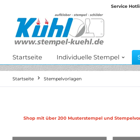
Service Hotli
Zum
Inhalt
springen
Startseite
Individuelle Stempel
Startseite
Stempelvorlagen
Shop mit über 200 Musterstempel und Stempelvorl