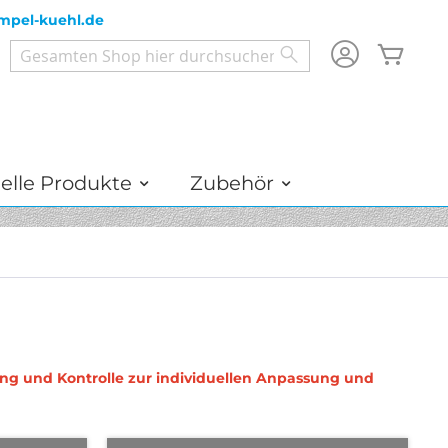
mpel-kuehl.de
Mein
Search
Search
elle Produkte
Zubehör
ng und Kontrolle zur individuellen Anpassung und