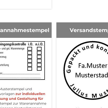
annahmestempel
Versandstem
Musterstempel und
vorlagen
zur individuellen
ung und Gestaltung für
stempel zur Warenannahme