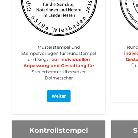
Musterstempel und
Rund
Stempelvorlagen für Rundstempel
indiv
und Siegel
zur individuellen
Gesta
Anpassung und Gestaltung für
Üb
Steuerberater Übersetzer
Dolmetscher
Weiter
Kontrollstempel
S