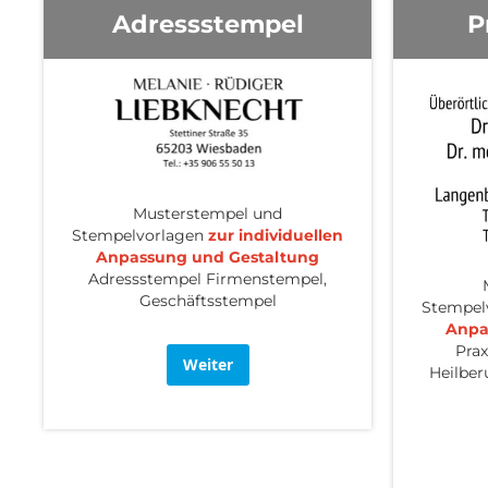
Adressstempel
P
Musterstempel und
Stempelvorlagen
zur individuellen
Anpassung und Gestaltung
Adressstempel Firmenstempel,
Geschäftsstempel
Stempel
Anpa
Prax
Weiter
Heilber