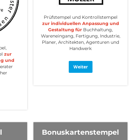
Prüfstempel und Kontrollstempel
zur individuellen Anpassung und
Gestaltung für
Buchhaltung,
Wareneingang, Fertigung, Industrie,
Planer, Architekten, Agenturen und
el,
Handwerk
el
zur
ng und
erater
Weiter
her
l
Bonuskartenstempel