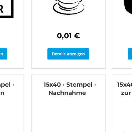
0,01 €
en
Details anzeigen
pel ·
15x40 · Stempel ·
15x4
in
Nachnahme
zur