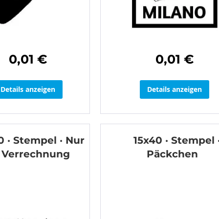
0,01 €
0,01 €
Details anzeigen
Details anzeigen
0 · Stempel · Nur
15x40 · Stempel 
 Verrechnung
Päckchen