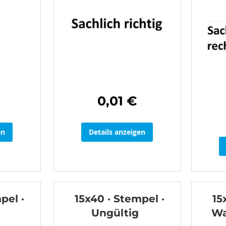
0,01 €
en
Details anzeigen
pel ·
15x40 · Stempel ·
15
Ungültig
Wa