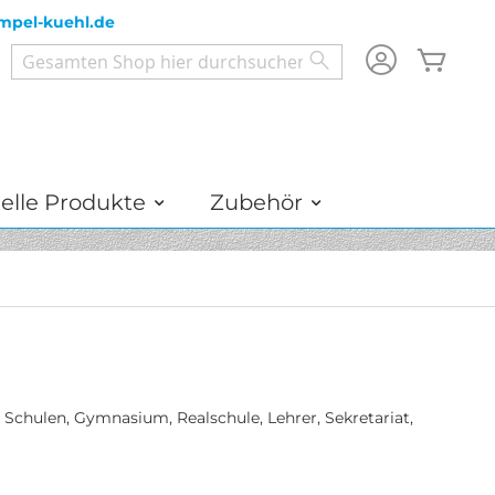
mpel-kuehl.de
Mein
Search
Search
elle Produkte
Zubehör
Schulen, Gymnasium, Realschule, Lehrer, Sekretariat,