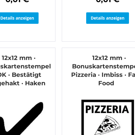
Details anzeigen
Details anzeigen
12x12 mm ·
12x12 mm ·
skartenstempel
Bonuskartenstempe
OK · Bestätigt
Pizzeria · Imbiss · F
gehakt · Haken
Food