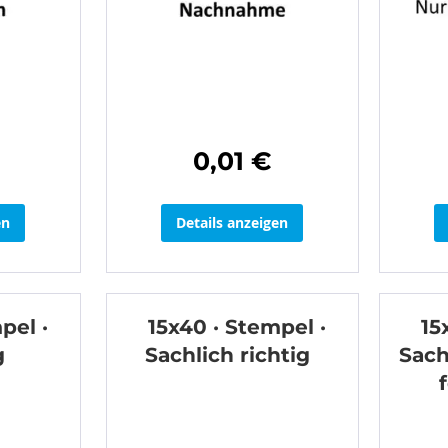
0,01 €
en
Details anzeigen
pel ·
15x40 · Stempel ·
15
g
Sachlich richtig
Sach