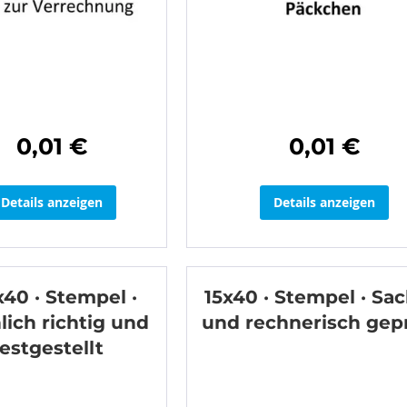
0,01 €
0,01 €
Details anzeigen
Details anzeigen
x40 · Stempel ·
15x40 · Stempel · Sac
lich richtig und
und rechnerisch gep
festgestellt