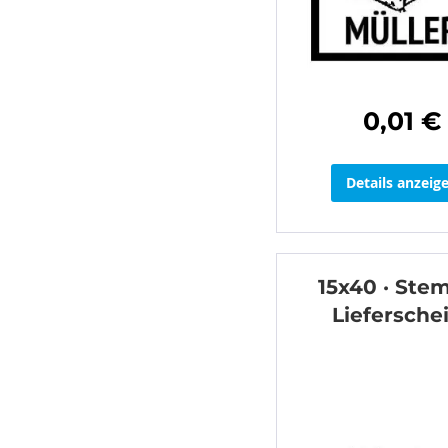
0,01 €
Details anzeig
15x40 · Stem
Liefersche