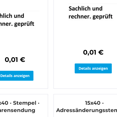
0,01 €
0,01 €
Details anzeigen
Details anzeigen
x40 · Stempel ·
15x40 ·
rensendung
Adressänderungsste