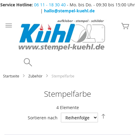
Service Hotline:
06 11 - 18 30 40
- Mo. bis Do. - 09:30 bis 15:00 Uhr
|
hallo@stempel-kuehl.de
Zum
Inhalt
Me
springen
Search
Startseite
Zubehör
Stempelfarbe
Stempelfarbe
4
Elemente
Absteigend
Sortieren nach
sortieren