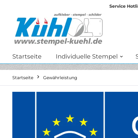
Service Hotli
Zum
Inhalt
springen
Startseite
Individuelle Stempel
Startseite
Gewährleistung