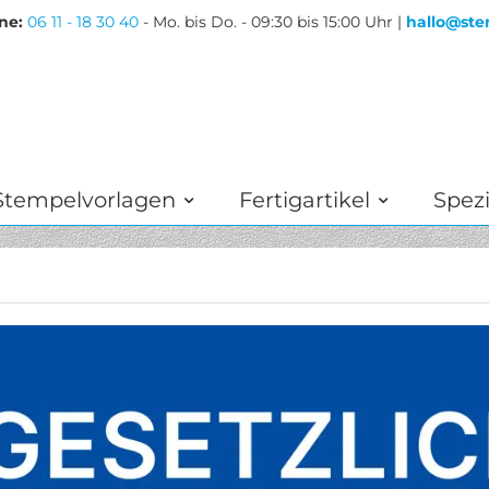
ne:
06 11 - 18 30 40
- Mo. bis Do. - 09:30 bis 15:00 Uhr |
hallo@ste
Stempelvorlagen
Fertigartikel
Spezi