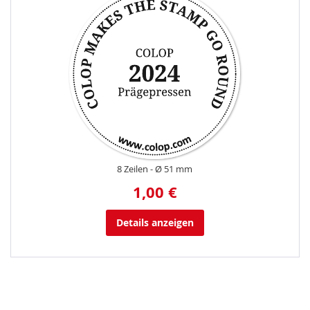
8 Zeilen
Ø 51 mm
1,00 €
Details anzeigen