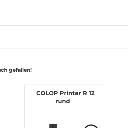
ch gefallen!
COLOP Printer R 12
rund