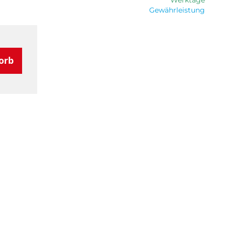
Werktage
Gewährleistung
orb