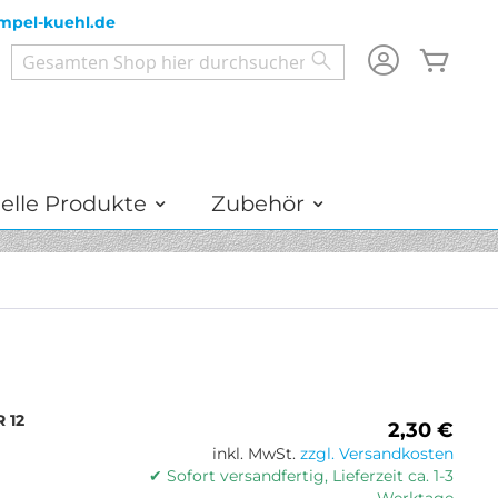
mpel-kuehl.de
Mein
Search
Search
elle Produkte
Zubehör
R 12
2,30 €
inkl. MwSt.
zzgl. Versandkosten
✔ Sofort versandfertig, Lieferzeit ca. 1-3