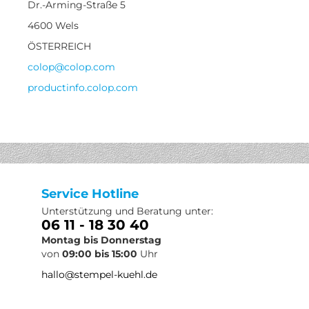
Dr.-Arming-Straße 5
4600 Wels
ÖSTERREICH
colop@colop.com
productinfo.colop.com
Service Hotline
Unterstützung und Beratung unter:
06 11 - 18 30 40
Montag bis Donnerstag
von
09:00 bis 15:00
Uhr
hallo@stempel-kuehl.de