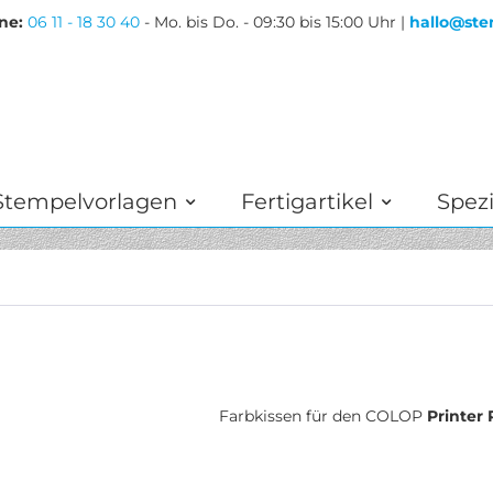
ne:
06 11 - 18 30 40
- Mo. bis Do. - 09:30 bis 15:00 Uhr |
hallo@ste
Stempelvorlagen
Fertigartikel
Spezi
Farbkissen für den COLOP
Printer 