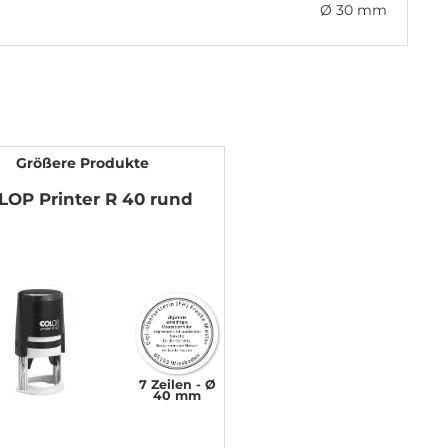
Ø 30 mm
Größere Produkte
LOP Printer R 40 rund
7 Zeilen
Ø
40 mm