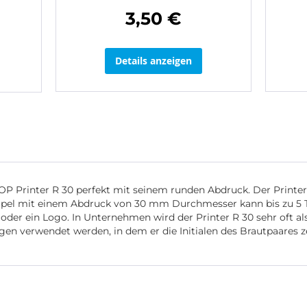
3,50 €
Details anzeigen
LOP Printer R 30 perfekt mit seinem runden Abdruck. Der Printer
empel mit einem Abdruck von 30 mm Durchmesser kann bis zu 5 Te
n oder ein Logo. In Unternehmen wird der Printer R 30 sehr oft al
ungen verwendet werden, in dem er die Initialen des Brautpaares