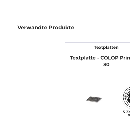
Verwandte Produkte
Textplatten
Textplatte - COLOP Prin
30
5 Z
3