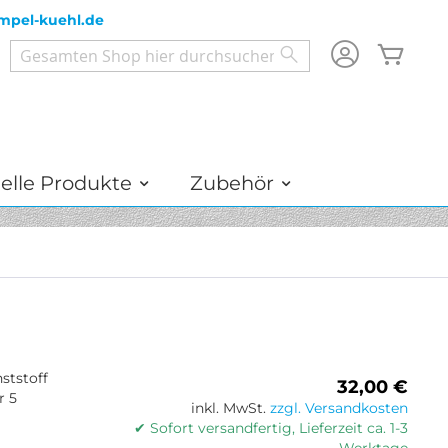
mpel-kuehl.de
Mein
Search
Search
elle Produkte
Zubehör
ststoff
32,00 €
r 5
inkl. MwSt.
zzgl. Versandkosten
✔ Sofort versandfertig, Lieferzeit ca. 1-3