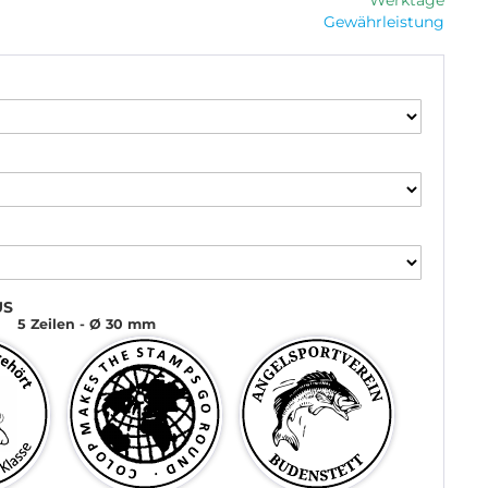
Werktage
Gewährleistung
US
5 Zeilen
Ø 30 mm