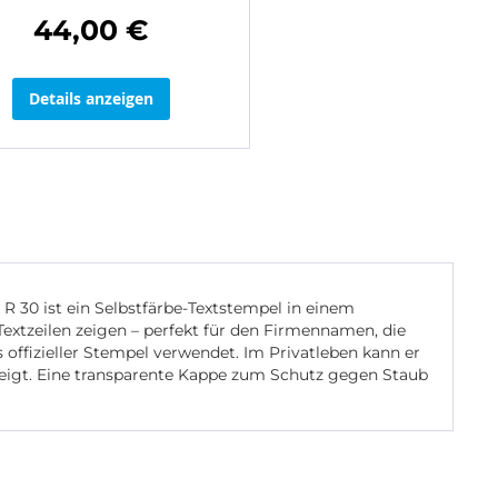
44,00 €
Details anzeigen
 R 30 ist ein Selbstfärbe-Textstempel in einem
xtzeilen zeigen – perfekt für den Firmennamen, die
s offizieller Stempel verwendet. Im Privatleben kann er
 zeigt. Eine transparente Kappe zum Schutz gegen Staub