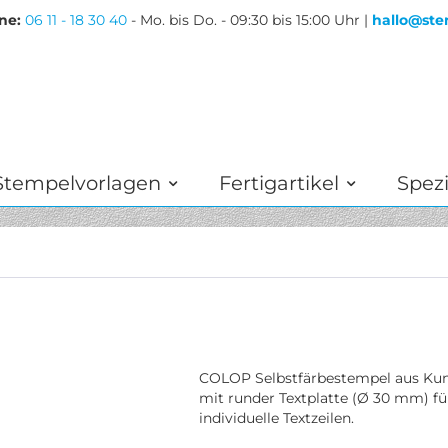
ne:
06 11 - 18 30 40
- Mo. bis Do. - 09:30 bis 15:00 Uhr |
hallo@ste
Stempelvorlagen
Fertigartikel
Spezi
COLOP Selbstfärbestempel aus Kun
mit runder Textplatte (Ø 30 mm) fü
individuelle Textzeilen.