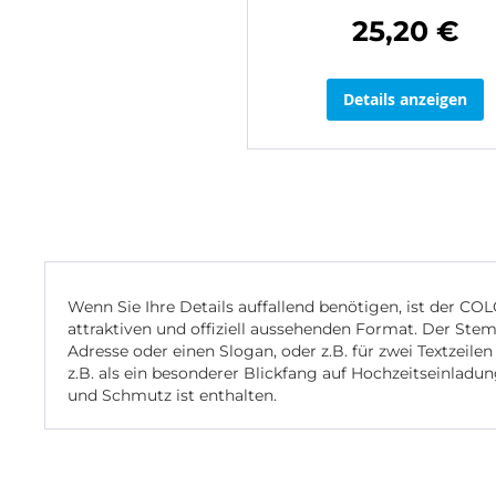
25,20 €
Details anzeigen
Wenn Sie Ihre Details auffallend benötigen, ist der CO
attraktiven und offiziell aussehenden Format. Der St
Adresse oder einen Slogan, oder z.B. für zwei Textzeile
z.B. als ein besonderer Blickfang auf Hochzeitseinlad
und Schmutz ist enthalten.