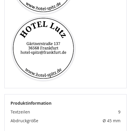
Produktinformation
Textzeilen
9
Abdruckgröße
Ø 45 mm