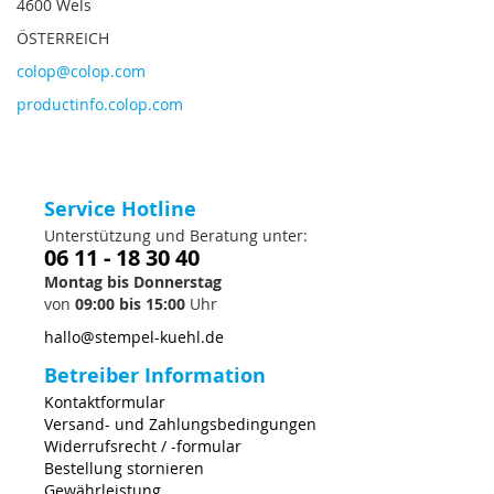
4600 Wels
ÖSTERREICH
colop@colop.com
productinfo.colop.com
Service Hotline
Unterstützung und Beratung unter:
06 11 - 18 30 40
Montag bis Donnerstag
von
09:00 bis 15:00
Uhr
hallo@stempel-kuehl.de
Betreiber Information
Kontaktformular
Versand- und Zahlungsbedingungen
Widerrufsrecht / -formular
Bestellung stornieren
Gewährleistung