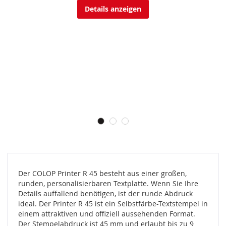
Details anzeigen
Der COLOP Printer R 45 besteht aus einer großen,
runden, personalisierbaren Textplatte. Wenn Sie Ihre
Details auffallend benötigen, ist der runde Abdruck
ideal. Der Printer R 45 ist ein Selbstfärbe-Textstempel in
einem attraktiven und offiziell aussehenden Format.
Der Stempelabdruck ist 45 mm und erlaubt bis zu 9