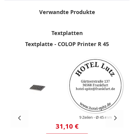
Verwandte Produkte
Textplatten
Textplatte - COLOP Printer R 45
9 Zeilen
Ø 45 mm
31,10 €