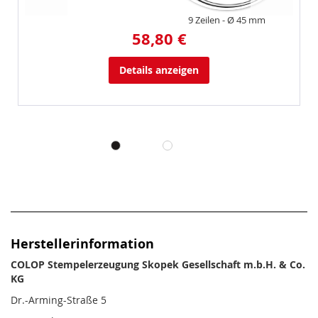
9 Zeilen
Ø 45 mm
58,80 €
Details anzeigen
Herstellerinformation
COLOP Stempelerzeugung Skopek Gesellschaft m.b.H. & Co.
KG
Dr.-Arming-Straße 5