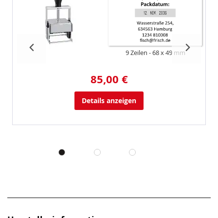
9 Zeilen
68 x 49 mm
85,00 €
Details anzeigen