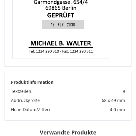
Produktinformation
Textzeilen
9
Abdruckgröße
68 x 49 mm
Höhe Datum/Ziffern
4.0 mm
Verwandte Produkte