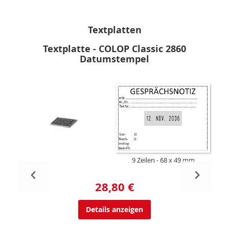
Textplatten
Textplatte - COLOP Classic 2860
Datumstempel
9 Zeilen
68 x 49 mm
28,80 €
Details anzeigen