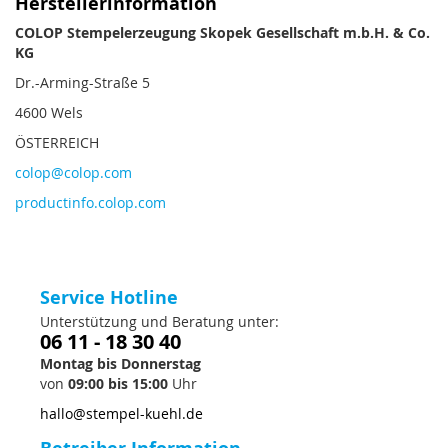
Herstellerinformation
COLOP Stempelerzeugung Skopek Gesellschaft m.b.H. & Co.
KG
Dr.-Arming-Straße 5
4600 Wels
ÖSTERREICH
colop@colop.com
productinfo.colop.com
Service Hotline
Unterstützung und Beratung unter:
06 11 - 18 30 40
Montag bis Donnerstag
von
09:00 bis 15:00
Uhr
hallo@stempel-kuehl.de