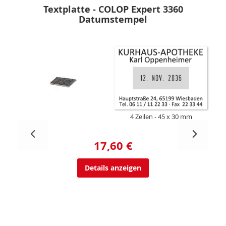
Textplatte - COLOP Expert 3360
Datumstempel
4 Zeilen
45 x 30 mm
17,60 €
Details anzeigen