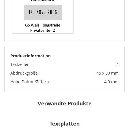
Produktinformation
Textzeilen
4
Abdruckgröße
45 x 30 mm
Höhe Datum/Ziffern
4.0 mm
Verwandte Produkte
Textplatten