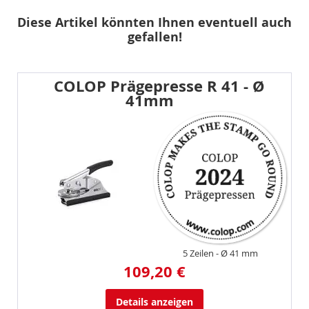
Diese Artikel könnten Ihnen eventuell auch
gefallen!
COLOP Prägepresse R 41 - Ø
41mm
5 Zeilen
Ø 41 mm
109,20 €
Details anzeigen