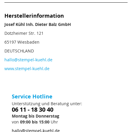
Herstellerinformation
Josef Kühl Inh. Dieter Balz GmbH
Dotzheimer Str. 121
65197 Wiesbaden
DEUTSCHLAND
hallo@stempel-kuehl.de
www.stempel-kuehl.de
Service Hotline
Unterstützung und Beratung unter:
06 11 - 18 30 40
Montag bis Donnerstag
von
09:00 bis 15:00
Uhr
hallo@stempel-kuehl.de