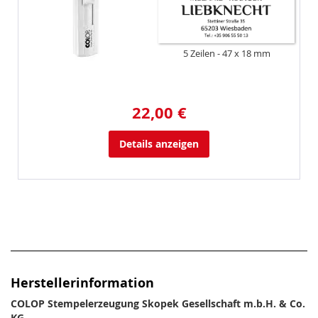
5 Zeilen
47 x 18 mm
22,00 €
Details anzeigen
Herstellerinformation
COLOP Stempelerzeugung Skopek Gesellschaft m.b.H. & Co.
KG