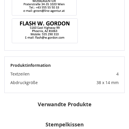
Produktinformation
Textzeilen
4
Abdruckgröße
38 x 14 mm
Verwandte Produkte
Stempelkissen