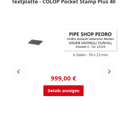
Textplatte - COLOP Pocket Stamp Plus 40
6 Zeilen
59 x 23 mm
999,00 €
Details anzeigen