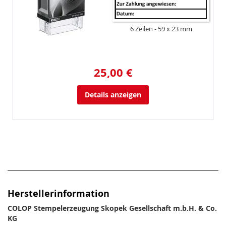
6 Zeilen
59 x 23 mm
25,00 €
Details anzeigen
Herstellerinformation
COLOP Stempelerzeugung Skopek Gesellschaft m.b.H. & Co.
KG