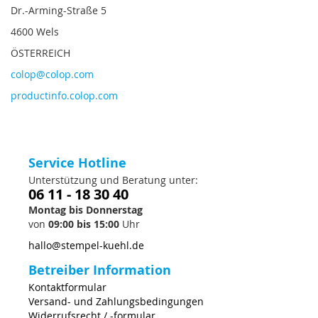
Dr.-Arming-Straße 5
4600 Wels
ÖSTERREICH
colop@colop.com
productinfo.colop.com
Service Hotline
Unterstützung und Beratung unter:
06 11 - 18 30 40
Montag bis Donnerstag
von
09:00 bis 15:00
Uhr
hallo@stempel-kuehl.de
Betreiber Information
Kontaktformular
Versand- und Zahlungsbedingungen
Widerrufsrecht / -formular