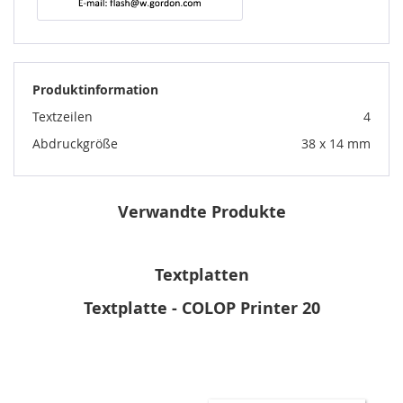
Produktinformation
Textzeilen
4
Abdruckgröße
38 x 14 mm
Verwandte Produkte
Textplatten
Textplatte - COLOP Printer 20