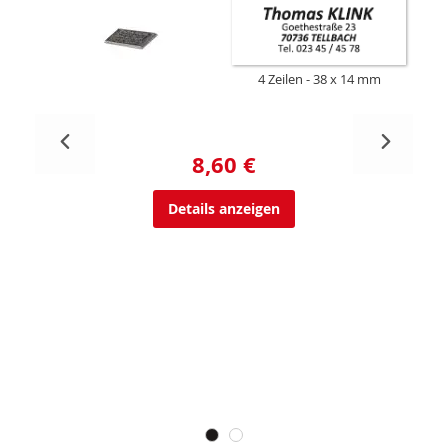
4 Zeilen
38 x 14 mm
8,60 €
Details anzeigen