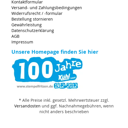
Kontaktformular
Versand- und Zahlungsbedingungen
Widerrufsrecht / -formular
Bestellung stornieren
Gewährleistung
Datenschutzerklärung
AGB
Impressum
Unsere Homepage finden Sie hier
* Alle Preise inkl. gesetzl. Mehrwertsteuer zzgl.
Versandosten
und ggf. Nachnahmegebühren, wenn
nicht anders beschrieben