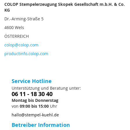
COLOP Stempelerzeugung Skopek Gesellschaft m.b.H. & Co.
KG
Dr.-Arming-Straße 5
4600 Wels
ÖSTERREICH
colop@colop.com
productinfo.colop.com
Service Hotline
Unterstützung und Beratung unter:
06 11 - 18 30 40
Montag bis Donnerstag
von
09:00 bis 15:00
Uhr
hallo@stempel-kuehl.de
Betreiber Information