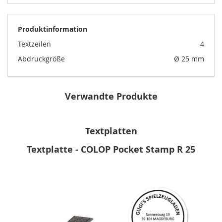
Produktinformation
Textzeilen
4
Abdruckgröße
Ø 25 mm
Verwandte Produkte
Textplatten
Textplatte - COLOP Pocket Stamp R 25