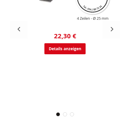
4 Zeilen
Ø 25 mm
22,30 €
Details anzeigen